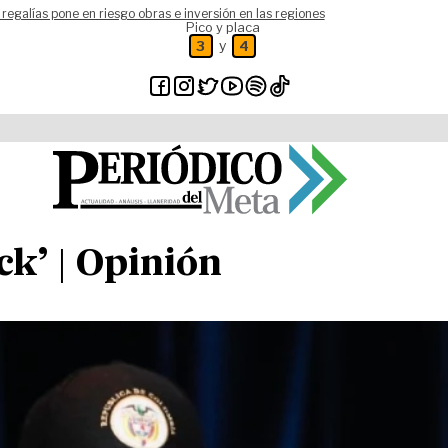
 regalías pone en riesgo obras e inversión en las regiones
Pico y placa
y
3
4
ck’ | Opinión