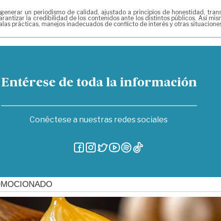
rar un periodismo de calidad, ajustado a principios de honestidad, transpa
rantizar la credibilidad de los contenidos ante los distintos públicos. Así m
las prácticas, manejos inadecuados de conflicto de interés y otras situacion
Entérese de toda la información
Conéctese a nuestras redes sociales