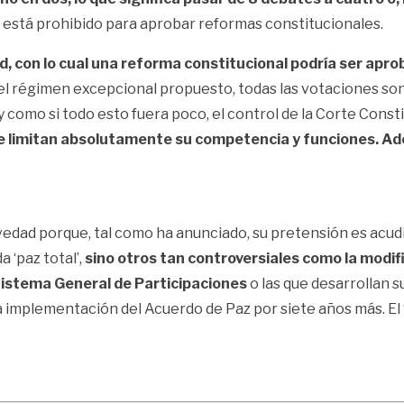
 está prohibido para aprobar reformas constitucionales.
d, con lo cual una reforma constitucional podría ser apr
el régimen excepcional propuesto, todas las votaciones son 
, y como si todo esto fuera poco, el control de la Corte Con
se limitan absolutamente su competencia y funciones. Ad
edad porque, tal como ha anunciado, su pretensión es acudi
a ‘paz total’,
sino otros tan controversiales como la modific
 Sistema General de Participaciones
o las que desarrollan s
a implementación del Acuerdo de Paz por siete años más. El 