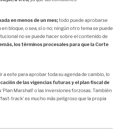
obada en menos de un mes;
todo puede aprobarse
en bloque, o sea, sí o no; ningún otro tema se puede
stitucional no se puede hacer sobre el contenido de
emás, los términos procesales para que la Corte
r a este para aprobar toda su agenda de cambio, lo
ación de las vigencias futuras y el plan fiscal de
u ‘Plan Marshall’ o las inversiones forzosas. También
‘fast-track’ es mucho más peligroso que la propia