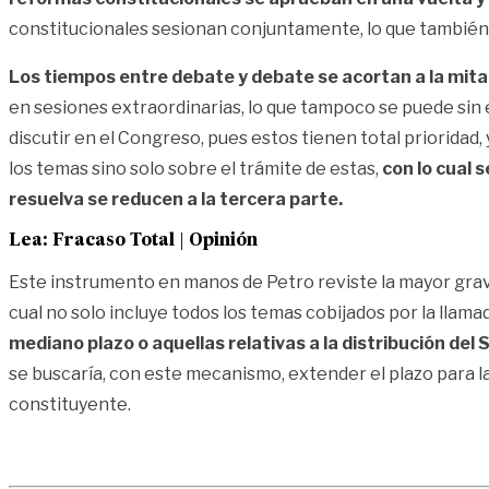
constitucionales sesionan conjuntamente, lo que también
Los tiempos entre debate y debate se acortan a la mita
en sesiones extraordinarias, lo que tampoco se puede sin 
discutir en el Congreso, pues estos tienen total prioridad
los temas sino solo sobre el trámite de estas,
con lo cual 
resuelva se reducen a la tercera parte.
Lea:
Fracaso Total | Opinión
Este instrumento en manos de Petro reviste la mayor grav
cual no solo incluye todos los temas cobijados por la llamad
mediano plazo o aquellas relativas a la distribución del
se buscaría, con este mecanismo, extender el plazo para l
constituyente.