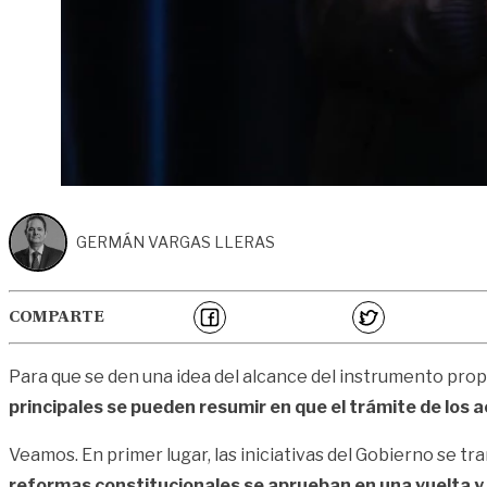
GERMÁN VARGAS LLERAS
COMPARTE
Para que se den una idea del alcance del instrumento prop
principales se pueden resumir en que el trámite de los ac
Veamos. En primer lugar, las iniciativas del Gobierno se tr
reformas constitucionales se aprueban en una vuelta y no