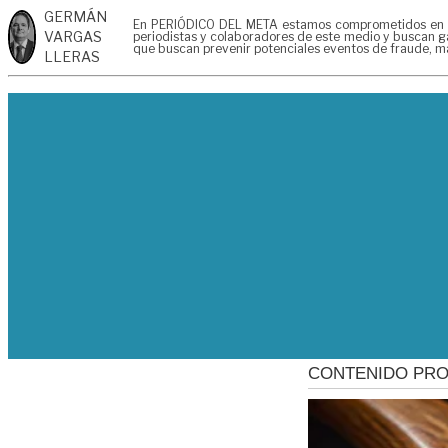
GERMÁN
En PERIÓDICO DEL META estamos comprometidos en gene
VARGAS
periodistas y colaboradores de este medio y buscan ga
que buscan prevenir potenciales eventos de fraude, ma
LLERAS