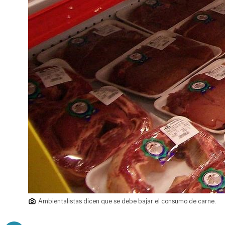
Ambientalistas dicen que se debe bajar el consumo de carne.