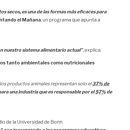
os secos, es una de las formas más eficaces para
ntando el Mañana
, un programa que apunta a
 nuestro sistema alimentario actual”
, explica.
ivos tanto ambientales como nutricionales
los productos animales representan solo el
37% de
 para una industria que es responsable por el
57%
de
io de la Universidad de Bonn