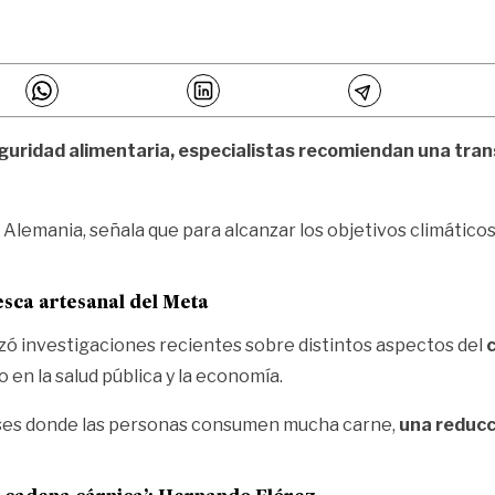
seguridad alimentaria, especialistas recomiendan una tra
 Alemania, señala que para alcanzar los objetivos climáticos
esca artesanal del Meta
zó investigaciones recientes sobre distintos aspectos del
 en la salud pública y la economía.
aíses donde las personas consumen mucha carne,
una reducci