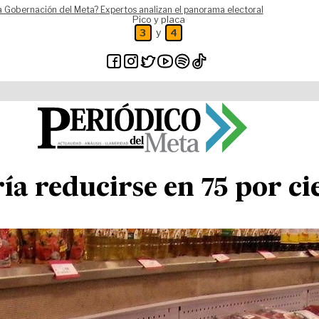
a Gobernación del Meta? Expertos analizan el panorama electoral
Pico y placa
y
3
4
a reducirse en 75 por ci