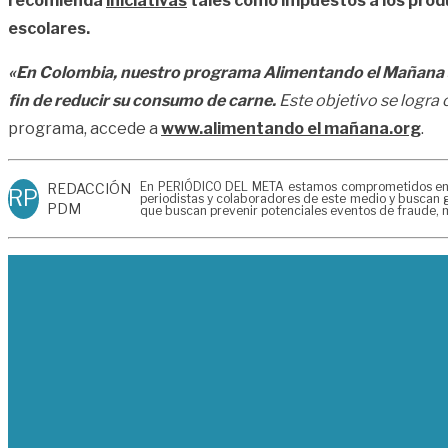
recomienda
iniciativas
tales como impuestos a los prod
escolares.
«En Colombia, nuestro programa Alimentando el Mañana ac
fin de reducir su consumo de carne.
Este objetivo se logra c
programa, accede a
www.alimentando el mañana.org
.
En PERIÓDICO DEL META estamos comprometidos en gen
REDACCIÓN
RP
periodistas y colaboradores de este medio y buscan g
PDM
que buscan prevenir potenciales eventos de fraude, m