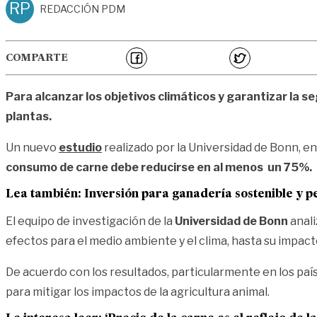
RP
REDACCIÓN PDM
COMPARTE
Para alcanzar los objetivos climáticos y garantizar la 
plantas.
Un nuevo
estudio
realizado por la Universidad de Bonn, en
consumo de carne debe reducirse en al menos un 75%.
Lea también:
Inversión para ganadería sostenible y p
El equipo de investigación de la
Universidad de Bonn
anali
efectos para el medio ambiente y el clima, hasta su impacto
De acuerdo con los resultados, particularmente en los p
para mitigar los impactos de la agricultura animal.