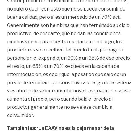
sector productor consumimos la carne de las hembras,
no quiero decir con esto que no se pueda consumir de
buena calidad, pero sí es un mercado de un 70% acá.
Generalmente son hembras que han terminado su ciclo
productivo, de descarte, que no dan las condiciones
muchas veces para nuestra calidad, sin embargo, los
productores solo reciben del precio final que paga la
persona en el expendio, un 30% a un 35% de ese precio,
el resto, un 65% a un 70% se queda en la cadena de
intermediación, es decir que, a pesar de que sale de un
precio determinado, se construye a lo largo de la caden
y es ahí donde se incrementa, nosotros si vemos escase
aumenta el precio, pero cuando baja el precio al
productor generalmente no se ve ese cambio al
consumidor.
También lea: ‘La EAAV no es la caja menor de la