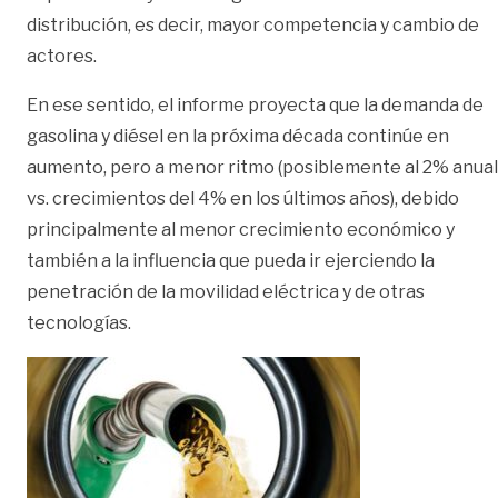
distribución, es decir, mayor competencia y cambio de
actores.
En ese sentido, el informe proyecta que la demanda de
gasolina y diésel en la próxima década continúe en
aumento, pero a menor ritmo (posiblemente al 2% anual
vs. crecimientos del 4% en los últimos años), debido
principalmente al menor crecimiento económico y
también a la influencia que pueda ir ejerciendo la
penetración de la movilidad eléctrica y de otras
tecnologías.