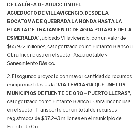
DE LA LÍNEA DE ADUCCIÓN DEL
ACUEDUCTO DE VILLAVICENCIO. DESDE LA
BOCATOMA DE QUEBRADA LA HONDA HASTA LA
PLANTA DE TRATAMIENTO DE AGUA POTABLE DE LA
ESMERALDA”,
ubicado Villavicencio, con un valor de
$65.922 millones, categorizado como Elefante Blanco u
Obra Inconclusa en el sector Agua potable y
Saneamiento Básico.
2. El segundo proyecto con mayor cantidad de recursos
comprometidos es la “
VIA TERCIARIA QUE UNE LOS
MUNICIPIOS DE FUENTE DE ORO – PUERTO LLERAS”
,
categorizado como Elefante Blanco u Obra Inconclusa
en el sector Transporte por un total de recursos
registrados de $37.243 millones en el municipio de
Fuente de Oro.