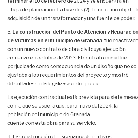
terminar el 10 de febrero de 2024 y se encuentra en
etapa de planeación. La fase dos (2), tiene como objeto l
adquisición de un transformador y una fuente de poder.
3.
La construcción del Punto de Atención y Reparació
de Víctimas en el municipio de Granada,
fue reactivad
con un nuevo contrato de obra civil cuya ejecución
comenzó en octubre de 2023. El contrato inicial fue
perjudicado como consecuencia de un diseño que no se
ajustaba a los requerimientos del proyecto y mostró
dificultades en la legalización del predio.
La ejecución contractual está prevista para siete meses
con lo que se espera que, para mayo del 2024, la
población del municipio de Granada
cuente con esta obra para su servicio.
4. La construcción de escenarios deportivos