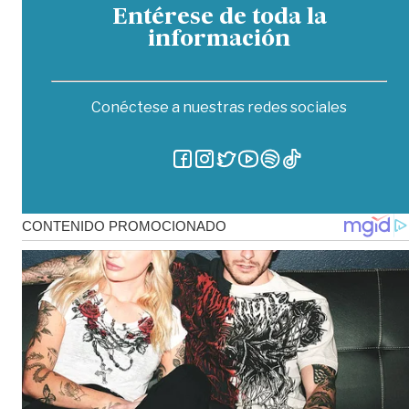
Entérese de toda la
información
Conéctese a nuestras redes sociales