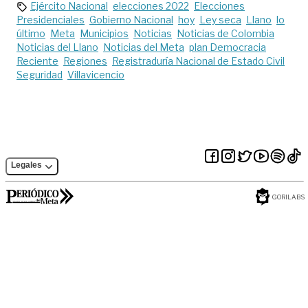
Ejército Nacional
elecciones 2022
Elecciones
Presidenciales
Gobierno Nacional
hoy
Ley seca
Llano
lo
último
Meta
Municipios
Noticias
Noticias de Colombia
Noticias del Llano
Noticias del Meta
plan Democracia
Reciente
Regiones
Registraduría Nacional de Estado Civil
Seguridad
Villavicencio
Legales
GORILABS