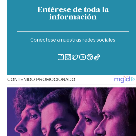
Entérese de toda la
información
Conéctese a nuestras redes sociales