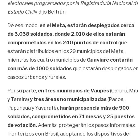
electorales programados por la Registraduría Nacional de
Estado Civil»
, dijo Beltrán.
De ese modo,
en el Meta, estarán desplegados cerca
de 3.038 soldados, donde 2.010 de ellos estarán
comprometidos en los 240 puntos de control
que
estarán distribuidos en los 29 municipios del Meta,
mientras los cuatro municipios de
Guaviare contarán
con más de 1000 soldados q
ue estarán desplegados e
cascos urbanos y rurales.
Por su parte,
en tres municipios de Vaupés
(Carurú, Mit
y Taraira)
y tres áreas no municipalizadas
(Pacoa,
Papunaua y Yavaraté),
harán presencia más de 900
soldados, comprometidos en 71 mesas y 25 puestos
de votación.
Además, protegerán los pasos informales
fronterizos con Brasil, adoptando los dispositivos de