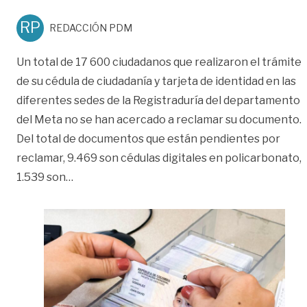
RP
REDACCIÓN PDM
Un total de 17 600 ciudadanos que realizaron el trámite
de su cédula de ciudadanía y tarjeta de identidad en las
diferentes sedes de la Registraduría del departamento
del Meta no se han acercado a reclamar su documento.
Del total de documentos que están pendientes por
reclamar, 9.469 son cédulas digitales en policarbonato,
«Más de 17 mil personas no han reclamado su
1.539 son
…