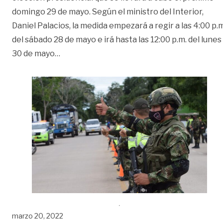
domingo 29 de mayo. Según el ministro del Interior,
Daniel Palacios, la medida empezará a regir a las 4:00 p.m
del sábado 28 de mayo e irá hasta las 12:00 p.m. del lunes
«Definen ley seca para fin de semana de el
30 de mayo
…
marzo 20, 2022