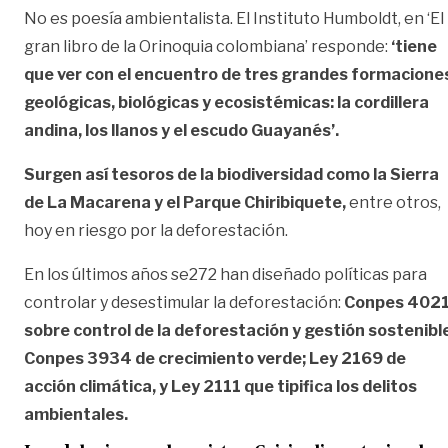
No es poesía ambientalista. El Instituto Humboldt, en ‘El
gran libro de la Orinoquia colombiana’ responde:
‘tiene
que ver con el encuentro de tres grandes formacione
geológicas, biológicas y ecosistémicas: la cordillera
andina, los llanos y el escudo Guayanés’.
Surgen así tesoros de la biodiversidad como la Sierra
de La Macarena y el Parque Chiribiquete,
entre otros,
hoy en riesgo por la deforestación.
En los últimos años se272 han diseñado políticas para
controlar y desestimular la deforestación:
Conpes 402
sobre control de la deforestación y gestión sostenibl
Conpes 3934 de crecimiento verde; Ley 2169 de
acción climática, y Ley 2111 que tipifica los delitos
ambientales.