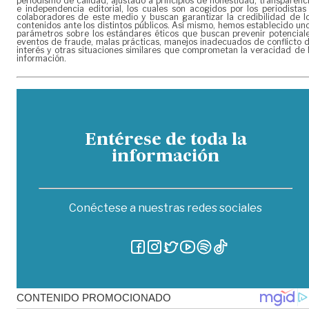
periodismo de calidad, ajustado a principios de honestidad, transparenc
e independencia editorial, los cuales son acogidos por los periodistas
colaboradores de este medio y buscan garantizar la credibilidad de l
contenidos ante los distintos públicos. Así mismo, hemos establecido un
parámetros sobre los estándares éticos que buscan prevenir potencial
eventos de fraude, malas prácticas, manejos inadecuados de conflicto 
interés y otras situaciones similares que comprometan la veracidad de 
información.
Entérese de toda la
información
Conéctese a nuestras redes sociales