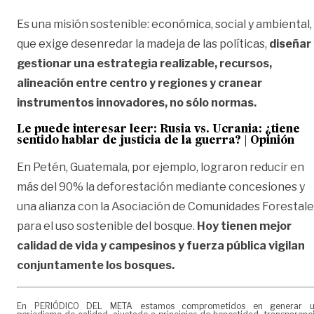
Es una misión sostenible: económica, social y ambiental,
que exige desenredar la madeja de las políticas,
diseñar 
gestionar una estrategia realizable, recursos,
alineación entre centro y regiones y cranear
instrumentos innovadores, no sólo normas.
Le puede interesar leer: Rusia vs. Ucrania: ¿tiene
sentido hablar de justicia de la guerra? | Opinión
En Petén, Guatemala, por ejemplo, lograron reducir en
más del 90% la deforestación mediante concesiones y
una alianza con la Asociación de Comunidades Forestal
para el uso sostenible del bosque.
Hoy tienen mejor
calidad de vida y campesinos y fuerza pública vigilan
conjuntamente los bosques.
En PERIÓDICO DEL META estamos comprometidos en generar 