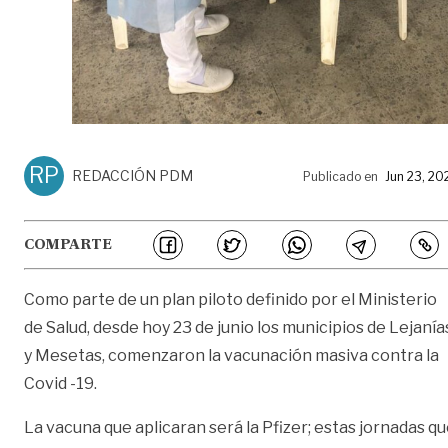
RP
REDACCIÓN PDM
Publicado en
Jun 23, 20
COMPARTE
Como parte de un plan piloto definido por el Ministerio
de Salud, desde hoy 23 de junio los municipios de Lejanía
y Mesetas, comenzaron la vacunación masiva contra la
Covid -19.
La vacuna que aplicaran será la Pfizer; estas jornadas q