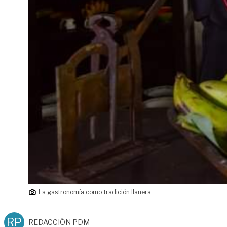
La gastronomía como tradición llanera
RP
REDACCIÓN PDM