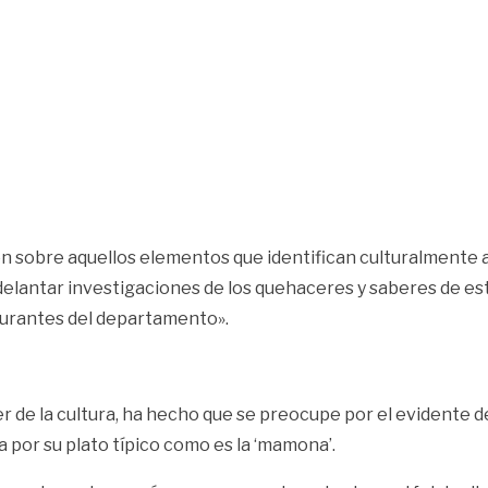
ión sobre aquellos elementos que identifican culturalmente a 
delantar investigaciones de los quehaceres y saberes de est
taurantes del departamento».
er de la cultura, ha hecho que se preocupe por el evidente 
a por su plato típico como es la ‘mamona’.