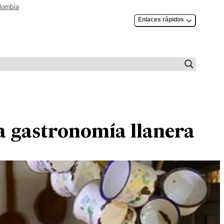
olombia
Enlaces rápidos
la gastronomía llanera