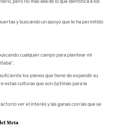
ero, pero no más allá de lo que identifica a los
 puertas y buscando un apoyo que le ha permitido
buscando cualquier campo para plantear mi
itaba”.
suficiente los planes que tiene de expandir su
re estas culturas que son óptimas para la
ctorio ver el interés y las ganas con las que se
del Meta