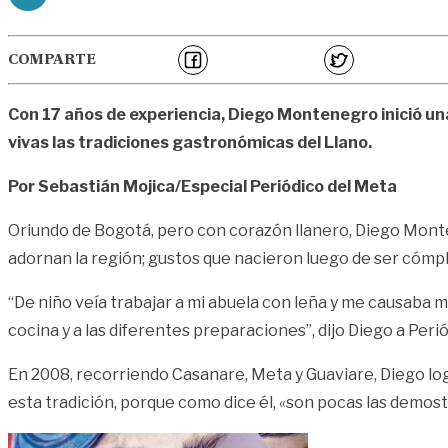
COMPARTE
Con 17 años de experiencia, Diego Montenegro inició un
vivas las tradiciones gastronómicas del Llano.
Por Sebastián Mojica/Especial Periódico del Meta
Oriundo de Bogotá, pero con corazón llanero, Diego Monte
adornan la región; gustos que nacieron luego de ser cómpli
“De niño veía trabajar a mi abuela con leña y me causaba 
cocina y a las diferentes preparaciones”, dijo Diego a Peri
En 2008, recorriendo Casanare, Meta y Guaviare, Diego log
esta tradición, porque como dice él, «son pocas las demost