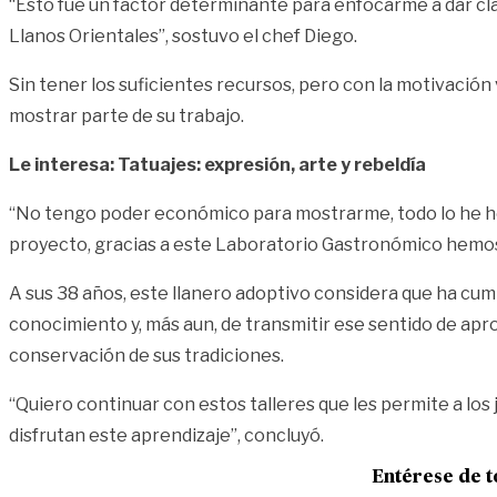
“Esto fue un factor determinante para enfocarme a dar clase
Llanos Orientales”, sostuvo el chef Diego.
Sin tener los suficientes recursos, pero con la motivación
mostrar parte de su trabajo.
Le interesa:
Tatuajes: expresión, arte y rebeldía
“No tengo poder económico para mostrarme, todo lo he he
proyecto, gracias a este Laboratorio Gastronómico hemos
A sus 38 años, este llanero adoptivo considera que ha cump
conocimiento y, más aun, de transmitir ese sentido de apro
conservación de sus tradiciones.
“Quiero continuar con estos talleres que les permite a los 
disfrutan este aprendizaje”, concluyó.
Entérese de t