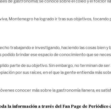
s de gastronomía; se conoce sobre el coleo y el folclor llan
 viva, Montenegro ha logrado ir tras sus objetivos, tocando
cho trabajando e investigando, haciendo las cosas bien y 
 podido brindar ese espacio de conocimiento que se neces
lido parte de su objetivo. Sin embargo, no terminan de ser 
piación por sus raíces, en el que la gente entienda más sob
jóvenes conocer más sobre la gastronomía llanera, es satisfa
oda la información a través del Fan Page de
Periódico 