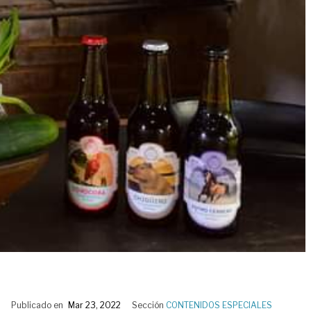
Publicado en
Mar 23, 2022
Sección
CONTENIDOS ESPECIALES