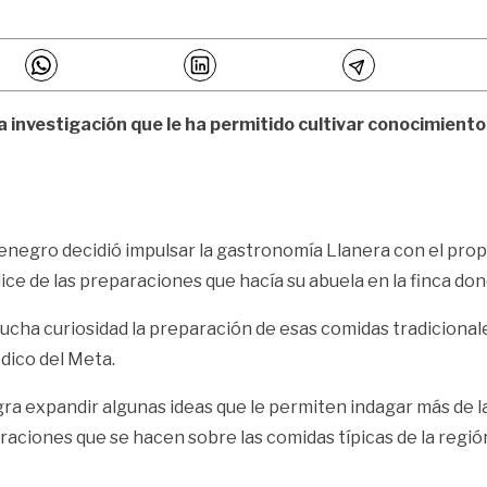
a investigación que le ha permitido cultivar conocimient
negro decidió impulsar la gastronomía Llanera con el prop
ce de las preparaciones que hacía su abuela en la finca don
mucha curiosidad la preparación de esas comidas tradiciona
ódico del Meta.
ra expandir algunas ideas que le permiten indagar más de la
raciones que se hacen sobre las comidas típicas de la regió