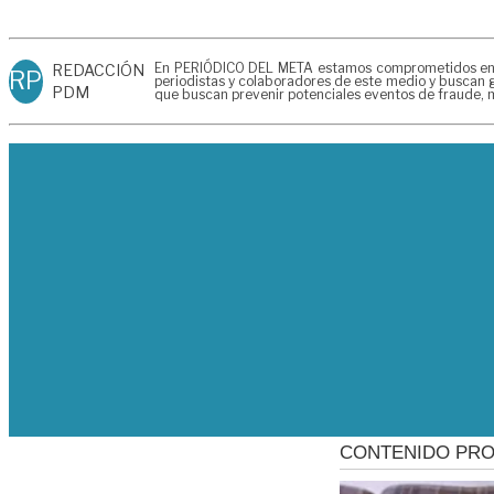
En PERIÓDICO DEL META estamos comprometidos en gen
REDACCIÓN
RP
periodistas y colaboradores de este medio y buscan g
PDM
que buscan prevenir potenciales eventos de fraude, m