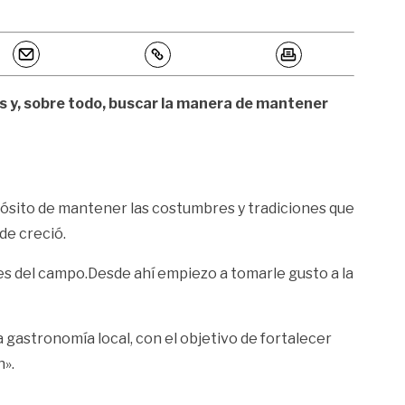
os y, sobre todo, buscar la manera de mantener
ósito de mantener las costumbres y tradiciones que
de creció.
les del campo.Desde ahí empiezo a tomarle gusto a la
 gastronomía local, con el objetivo de fortalecer
n».