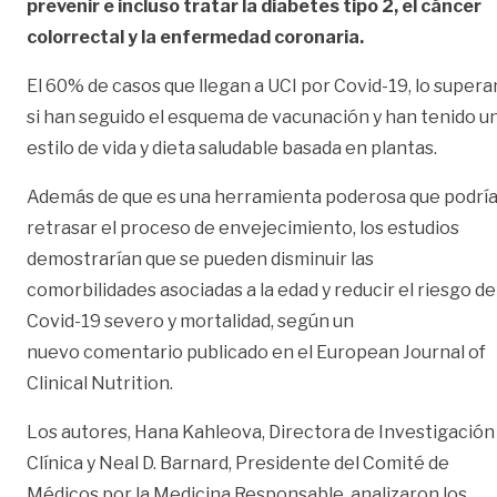
prevenir e incluso tratar la diabetes tipo 2, el cáncer
colorrectal y la enfermedad coronaria.
El 60% de casos que llegan a UCI por Covid-19, lo supera
si han seguido el esquema de vacunación y han tenido u
estilo de vida y dieta saludable basada en plantas.
Además de que es una herramienta poderosa que podrí
retrasar el proceso de envejecimiento, los estudios
demostrarían que se pueden disminuir las
comorbilidades asociadas a la edad y reducir el riesgo de
Covid-19 severo y mortalidad, según un
nuevo
comentario
publicado en el European Journal of
Clinical Nutrition.
Los autores, Hana Kahleova, Directora de Investigación
Clínica y Neal D. Barnard, Presidente del Comité de
Médicos por la Medicina Responsable, analizaron los