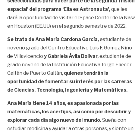
seleccionadas para hacer parte de la segunda ‘misión
espacial’ del programa ‘Ella es Astronauta’,
que les
dará la oportunidad de visitar el Space Center de la Nas
en Houston (EE.UU) en el segundo semestre de 2022.
Se trata de Ana María Cardona García,
estudiante de
noveno grado del Centro Educativo Luis F. Gomez Niño
de Villavicencio
y Gabriela Ávila Bolívar,
estudiante de
grado noveno de la Institución Educativa Jorge Eliecer
Gaitán de Puerto Gaitán,
quienes tendrán la
oportunidad de fomentar su interés por las carreras
de Ciencias, Tecnología, Ingeniería y Matemáticas.
Ana María tiene 14 años,
es apasionada por las
matemáticas, los acertijos, así como por descubrir y
explorar cada día algo nuevo del mundo.
Sueña con
estudiar medicina y ayudar a otras personas, y siente un