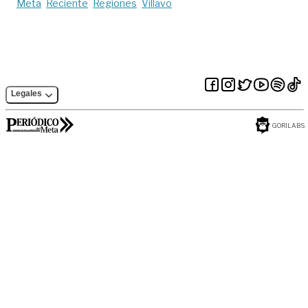
Meta
Reciente
Regiones
Villavo
Legales
GORILABS