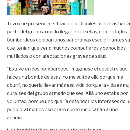
Tuvo que presenciar situaciones difíciles mientras hacía
parte del grupo armado ilegal, entre ellas, comenta, los
bombardeos dejaban unos panoramas escalofriantes ya
que tenían que ver a muchos compañeros y conocidos,
mutilados o con afectaciones graves de salud.
“Estuve en dos bombardeos, imagínese el desastre que
hace una bomba de esas. Yo me salí de allá porque me
aburrí, no quería llevar más esa vida porque la vida es mu
dura, sea del grupo armado que sea. Allá uno estaba por
voluntad, porque uno quería defender los intereses de u
pueblo, al menos eso era lo que le inculcaban a uno”,
añadió.