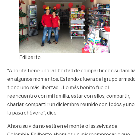
Edilberto
“Ahorita tiene uno la libertad de compartir con su famili
en algunos momentos. Estando afuera del grupo armad
tiene uno más libertad… Lo más bonito fue el
reencuentro con mi familia, estar con ellos, compartir,
charlar, compartir un diciembre reunido con todos y uno
la pasa chévere”, dice.
Ahora su vida no está en el monte o las selvas de
Colombia, Edilberto ahora es un microempresario que