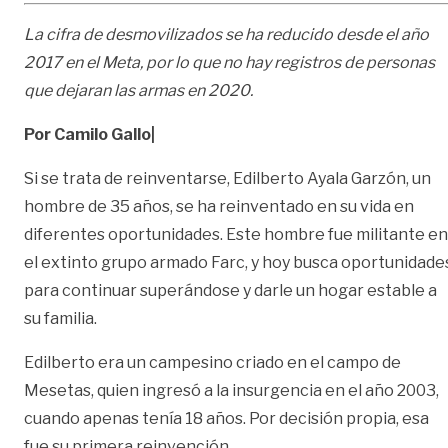
La cifra de desmovilizados se ha reducido desde el año
2017 en el Meta, por lo que no
hay registros de personas
que dejaran las armas en 2020.
Por Camilo Gallo|
Si se trata de reinventarse, Edilberto Ayala Garzón, un
hombre de 35 años, se ha reinventado en su vida en
diferentes oportunidades. Este hombre fue militante en
el extinto grupo armado Farc, y hoy busca oportunidade
para continuar superándose y darle un hogar estable a
su familia.
Edilberto era un campesino criado en el campo de
Mesetas, quien ingresó a la insurgencia en el año 2003,
cuando apenas tenía 18 años. Por decisión propia, esa
fue su primera reinvención.