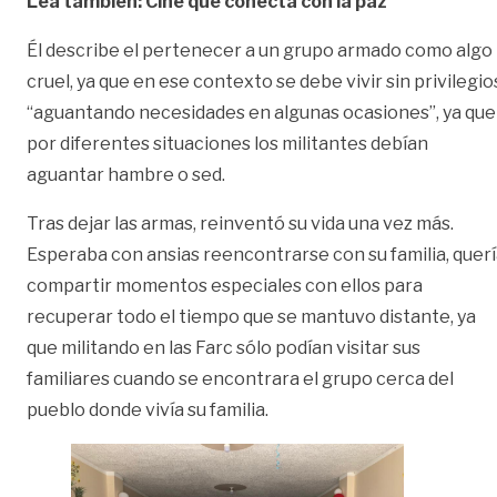
Lea también: Cine que conecta con la paz
Él describe el pertenecer a un grupo armado como algo
cruel, ya que en ese contexto se debe vivir sin privilegio
“aguantando necesidades en algunas ocasiones”, ya que
por diferentes situaciones los militantes debían
aguantar hambre o sed.
Tras dejar las armas, reinventó su vida una vez más.
Esperaba con ansias reencontrarse con su familia, quer
compartir momentos especiales con ellos para
recuperar todo el tiempo que se mantuvo distante, ya
que militando en las Farc sólo podían visitar sus
familiares cuando se encontrara el grupo cerca del
pueblo donde vivía su familia.