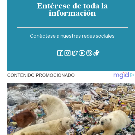
Entérese de toda la
información
Conéctese a nuestras redes sociales