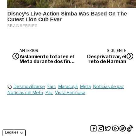
ANTERIOR
SIGUIENTE
Aislamiento total en el
Desprivatizar, el
Meta durante dos fines
reto de Harman
de semana
Desmovilizarse
Farc
Maracuyá
Meta
Noticias de paz
Noticias del Meta
Paz
Vista Hermosa
Legales