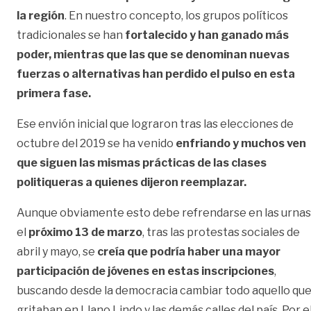
la región
. En nuestro concepto, los grupos políticos
tradicionales se han
fortalecido y han ganado más
poder, mientras que las que se denominan nuevas
fuerzas o alternativas han perdido el pulso en esta
primera fase.
Ese envión inicial que lograron tras las elecciones de
octubre del 2019 se ha venido
enfriando y muchos ven
que siguen las mismas prácticas de las clases
politiqueras a quienes dijeron reemplazar.
Aunque obviamente esto debe refrendarse en las urnas
el
próximo 13 de marzo
, tras las protestas sociales de
abril y mayo, se
creía que podría haber una mayor
participación de jóvenes en estas inscripciones
,
buscando desde la democracia cambiar todo aquello qu
gritaban en Llano Lindo y las demás calles del país. Por e