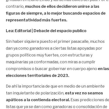
contrario,
muchos de ellos decidieron unirse a las
figuras de siempre, a lo mejor buscando espacios de
representatividad más fuertes.
Lea: Editorial | Debacle del espacio publico
Sin haber siquiera puesto el primer pasacalle, muchos
dan ya como ganadores a ciertas listas apoyadas por
grupos políticos muy fuertes, con estructuras y
maquinarias ya conformadas, con miras a cumplir
compromisos o buscar gobernar en cuerpo ajeno
en las
elecciones territoriales de 2023.
De ahí la importancia de que en medio de un ambiente
tan inquietante de polarización,
esta vez no seamos
apáticos a la contienda electoral.
Esas predicciones d
listas que ya se dan como ganadoras o consolidación de