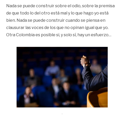
Nada se puede construir sobre el odio, sobre la premisa
de que todo lo del otro está mal y lo que hago yo está
bien. Nada se puede construir cuando se piensa en
clausurar las voces de los que no opinan igual que yo.
«L
Otra Colombia es posible si, y solo sí, hay un esfuerzo
…