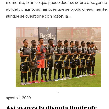
momento, lo único que puede decirse sobre el segundo
gol del conjunto samario, es que se produjo legalmente,
«Llaneros, ‘el malo’ d
aunque se cuestione con razón, la
…
agosto 4, 2020
Así avanza la disputa limítrofe