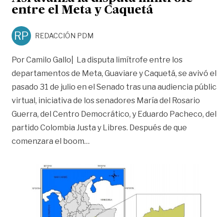
entre el Meta y Caquetá
RP
REDACCIÓN PDM
Por Camilo Gallo| La disputa limítrofe entre los
departamentos de Meta, Guaviare y Caquetá, se avivó el
pasado 31 de julio en el Senado tras una audiencia públi
virtual, iniciativa de los senadores María del Rosario
Guerra, del Centro Democrático, y Eduardo Pacheco, del
partido Colombia Justa y Libres. Después de que
«Así avanza la disputa limítrofe en
comenzara el boom
…