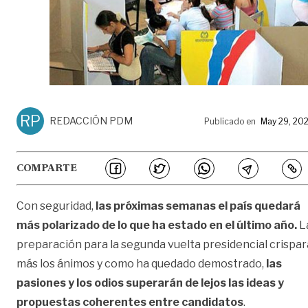
RP
REDACCIÓN PDM
Publicado en
May 29, 20
COMPARTE
Con seguridad,
las próximas semanas el país quedará
más polarizado de lo que ha estado en el último año.
L
preparación para la segunda vuelta presidencial crispar
más los ánimos y como ha quedado demostrado,
las
pasiones y los odios superarán de lejos las ideas y
propuestas coherentes entre candidatos
.