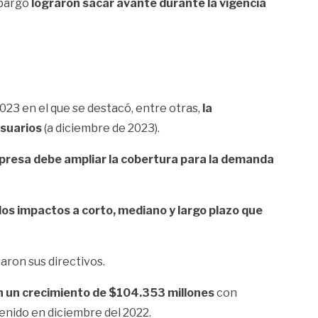
bargo
lograron sacar avante durante la vigencia
023 en el que se destacó, entre otras,
la
suarios
(a diciembre de 2023).
mpresa debe ampliar la cobertura para la demanda
os impactos a corto, mediano y largo plazo que
caron sus directivos.
con un crecimiento de $104.353 millones
con
nido en diciembre del 2022.