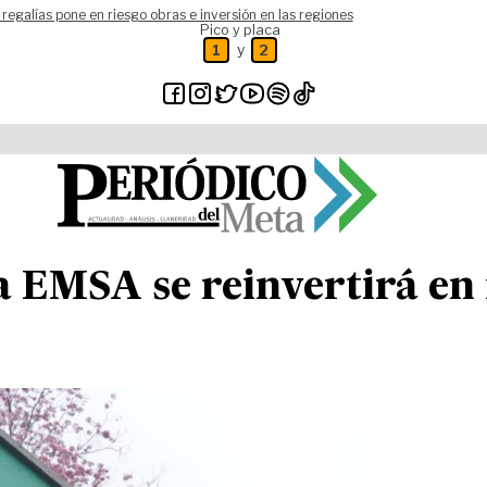
 regalías pone en riesgo obras e inversión en las regiones
Pico y placa
y
1
2
la EMSA se reinvertirá en 