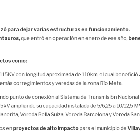
nzó para dejar varias estructuras en funcionamiento.
ntauros,
que entró en operación en enero de ese año,
bene
ctos como:
115KV con longitud aproximada de 110km, el cual benefició a
demás corregimientos y veredas de la zona Río Meta.
undo punto de conexión al Sistema de Transmisión Nacional
kV ampliando su capacidad instalada de 5/6,25 a 10/12,5 MVA
lanerita, Vereda Bella Suiza, Vereda Barcelona y Vereda Sant
vos en
proyectos de alto impacto
para el municipio de
Villa