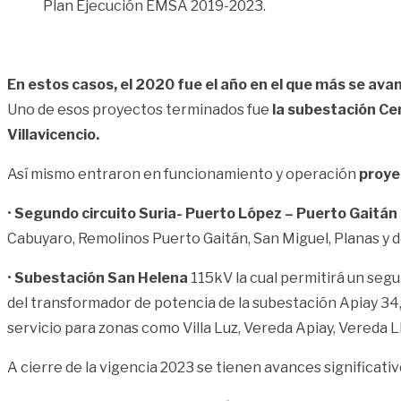
Plan Ejecución EMSA 2019-2023.
En estos casos, el 2020 fue el año en el que más se ava
Uno de esos proyectos terminados fue
la subestación Ce
Villavicencio.
Así mismo entraron en funcionamiento y operación
proye
•
Segundo circuito Suria- Puerto López – Puerto Gaitán
Cabuyaro, Remolinos Puerto Gaitán, San Miguel, Planas y 
•
Subestación San Helena
115kV la cual permitirá un seg
del transformador de potencia de la subestación Apiay 34,5
servicio para zonas como Villa Luz, Vereda Apiay, Vereda L
A cierre de la vigencia 2023 se tienen avances significati