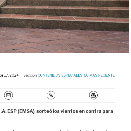
br 17, 2024
Sección
CONTENIDOS ESPECIALES
,
LO MAS RECIENTE
S.A. ESP (EMSA)
,
sorteó los vientos en contra para