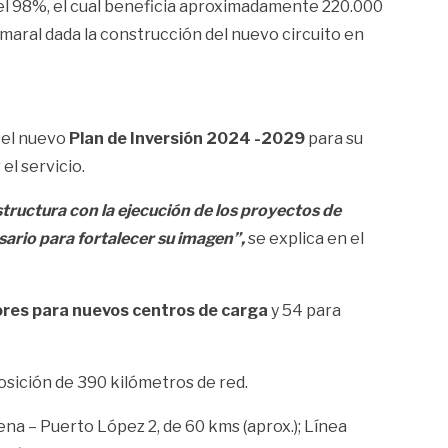
el 98%, el cual beneficia aproximadamente 220.000
maral dada la construcción del nuevo circuito en
 el nuevo
Plan de Inversión 2024 -2029
para su
el servicio.
ructura con la ejecución de los proyectos de
esario para fortalecer su imagen”,
se explica en el
ores para nuevos centros de carga
y 54 para
osición de 390 kilómetros de red.
ena – Puerto López 2, de 60 kms (aprox.); Línea