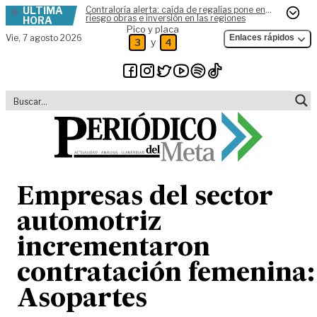
ÚLTIMA
Contraloría alerta: caída de regalías pone en
Skip to content
riesgo obras e inversión en las regiones
HORA
Pico y placa
Vie,
7 agosto 2026
Enlaces rápidos
y
3
4
Empresas del sector
automotriz
incrementaron
contratación femenina:
Asopartes