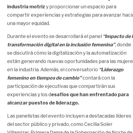
industria motriz
y proporcionar un espacio para
compartir experiencias y estrategias para avanzar haci
una mayor equidad.
Durante el evento se desarrollará el panel
“Impacto de l
transformación digital en la inclusión femenina”
, donde
se discutirá cómo la digitalización y la automatización
están generando nuevas oportunidades para las mujere
en la industria. Además, el conversatorio
“Liderazgo
femenino en tiempos de cambio”
contará con la
participación de ejecutivas que compartirán sus
experiencias y los d
esafíos que han enfrentado para
alcanzar puestos de liderazgo.
Las panelistas del evento incluyen a destacadas líderes
del sector público y privado, como Cecilia Soler
Villamizar, Primera Dama de la Gobernación de Norte de