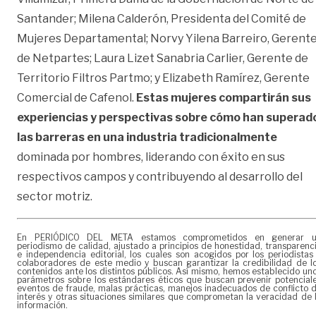
Santander; Milena Calderón, Presidenta del Comité de
Mujeres Departamental; Norvy Yilena Barreiro, Gerent
de Netpartes; Laura Lizet Sanabria Carlier, Gerente de
Territorio Filtros Partmo; y Elizabeth Ramírez, Gerente
Comercial de Cafenol.
Estas mujeres compartirán sus
experiencias y perspectivas sobre cómo han superad
las barreras en una industria tradicionalmente
dominada por hombres, liderando con éxito en sus
respectivos campos y contribuyendo al desarrollo del
sector motriz.
En PERIÓDICO DEL META estamos comprometidos en generar 
periodismo de calidad, ajustado a principios de honestidad, transparenc
e independencia editorial, los cuales son acogidos por los periodistas
colaboradores de este medio y buscan garantizar la credibilidad de l
contenidos ante los distintos públicos. Así mismo, hemos establecido un
parámetros sobre los estándares éticos que buscan prevenir potencial
eventos de fraude, malas prácticas, manejos inadecuados de conflicto 
interés y otras situaciones similares que comprometan la veracidad de 
información.