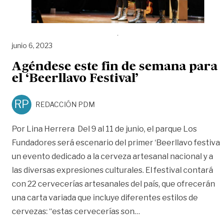
junio 6, 2023
Agéndese este fin de semana para
el ‘Beerllavo Festival’
RP
REDACCIÓN PDM
Por Lina Herrera Del 9 al 11 de junio, el parque Los
Fundadores será escenario del primer ‘Beerllavo festival
un evento dedicado a la cerveza artesanal nacional y a
las diversas expresiones culturales. El festival contará
con 22 cervecerías artesanales del país, que ofrecerán
una carta variada que incluye diferentes estilos de
«Agéndese este fin de
cervezas: “estas cervecerías son
…