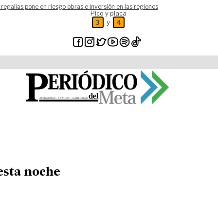
 regalías pone en riesgo obras e inversión en las regiones
Pico y placa
y
3
4
esta noche