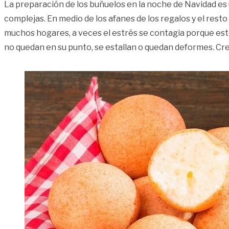
La preparación de los buñuelos en la noche de Navidad es
complejas. En medio de los afanes de los regalos y el res
muchos hogares, a veces el estrés se contagia porque es
no quedan en su punto, se estallan o quedan deformes. Cr