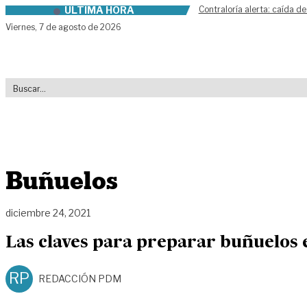
ÚLTIMA HORA
Contraloría alerta: caída de
Skip to content
Viernes,
7 de agosto de 2026
Buñuelos
diciembre 24, 2021
Las claves para preparar buñuelos 
RP
REDACCIÓN PDM