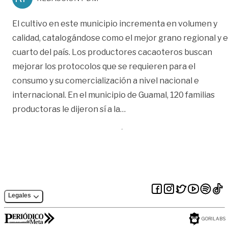
El cultivo en este municipio incrementa en volumen y
calidad, catalogándose como el mejor grano regional y e
cuarto del país. Los productores cacaoteros buscan
mejorar los protocolos que se requieren para el
consumo y su comercialización a nivel nacional e
internacional. En el municipio de Guamal, 120 familias
«Le abren campo al cacao
productoras le dijeron sí a la
…
Legales
GORILABS