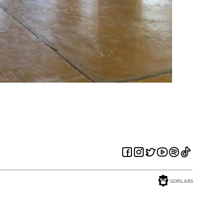
GORILABS