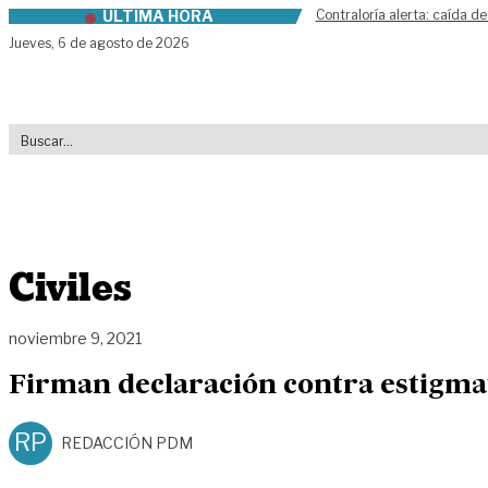
ÚLTIMA HORA
Contraloría alerta: caída de
Skip to content
Jueves,
6 de agosto de 2026
Civiles
noviembre 9, 2021
Firman declaración contra estigma
RP
REDACCIÓN PDM