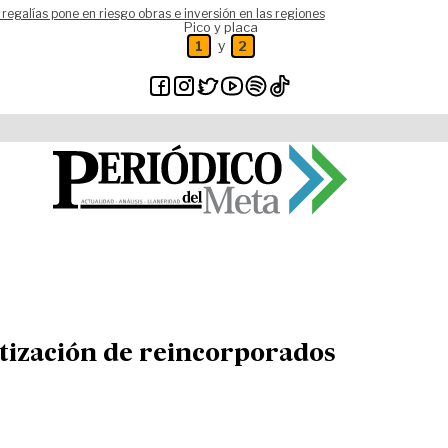
 regalías pone en riesgo obras e inversión en las regiones
Pico y placa
y
1
2
tización de reincorporados