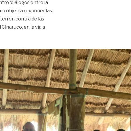
tro ‘diálogos entre la
omo objetivo exponer las
ten en contra de las
Cinaruco, en la vía a
e reincorporados»