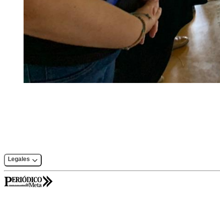
Legales