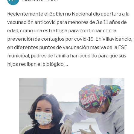
Recientemente el Gobierno Nacional dio apertura a la
vacunación anticovid para menores de 3 a 11 años de
edad, como una estrategia para continuar con la
prevención de contagios por covid-19. En Villavicencio,
en diferentes puntos de vacunación masiva de la ESE
municipal, padres de familia han acudido para que sus
«Inmunidad covid-19 se alcan
hijos reciban el biológico,
…