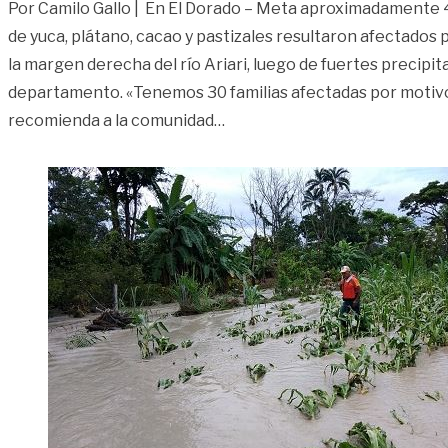
Por Camilo Gallo | En El Dorado – Meta aproximadamente 
de yuca, plátano, cacao y pastizales resultaron afectados
la margen derecha del río Ariari, luego de fuertes precipi
departamento. «Tenemos 30 familias afectadas por motivo d
«Precipitaciones inundaron c
recomienda a la comunidad
…