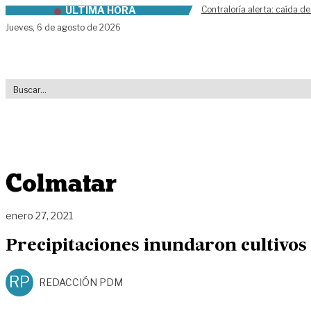
ÚLTIMA HORA
Contraloría alerta: caída de
Skip to content
Jueves,
6 de agosto de 2026
Colmatar
enero 27, 2021
Precipitaciones inundaron cultivos
RP
REDACCIÓN PDM