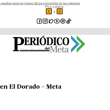
 regalías pone en riesgo obras e inversión en las regiones
Pico y placa
y
1
2
 en El Dorado – Meta