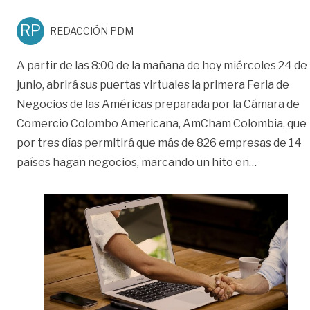
RP
REDACCIÓN PDM
A partir de las 8:00 de la mañana de hoy miércoles 24 de
junio, abrirá sus puertas virtuales la primera Feria de
Negocios de las Américas preparada por la Cámara de
Comercio Colombo Americana, AmCham Colombia, que
por tres días permitirá que más de 826 empresas de 14
«22 empre
países hagan negocios, marcando un hito en
…