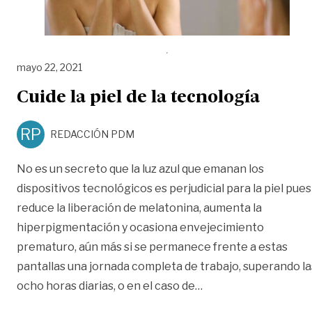
mayo 22, 2021
Cuide la piel de la tecnología
RP
REDACCIÓN PDM
No es un secreto que la luz azul que emanan los
dispositivos tecnológicos es perjudicial para la piel pues
reduce la liberación de melatonina, aumenta la
hiperpigmentación y ocasiona envejecimiento
prematuro, aún más si se permanece frente a estas
pantallas una jornada completa de trabajo, superando la
«Cuide la piel de la t
ocho horas diarias, o en el caso de
…