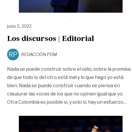
junio 5, 2022
Los discursos | Editorial
RP
REDACCIÓN PDM
Nada se puede construir sobre el odio, sobre la premisa
de que todo lo del otro está mal y lo que hago yo está
bien. Nada se puede construir cuando se piensa en
clausurar las voces de los que no opinan igual que yo.
«L
Otra Colombia es posible si, y solo sí, hay un esfuerzo
…