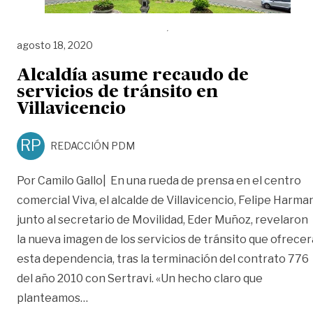
agosto 18, 2020
Alcaldía asume recaudo de
servicios de tránsito en
Villavicencio
RP
REDACCIÓN PDM
Por Camilo Gallo| En una rueda de prensa en el centro
comercial Viva, el alcalde de Villavicencio, Felipe Harman
junto al secretario de Movilidad, Eder Muñoz, revelaron
la nueva imagen de los servicios de tránsito que ofrecer
esta dependencia, tras la terminación del contrato 776
del año 2010 con Sertravi. «Un hecho claro que
«Alcaldía asume recaudo de servicios de tr
planteamos
…