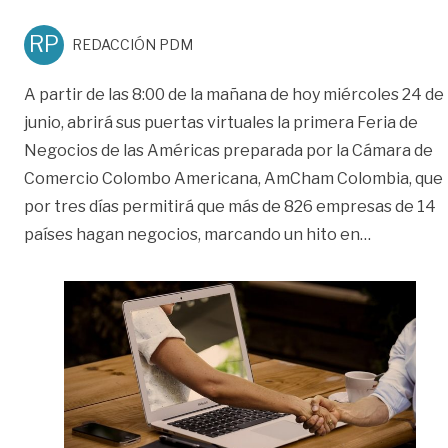
RP
REDACCIÓN PDM
A partir de las 8:00 de la mañana de hoy miércoles 24 de
junio, abrirá sus puertas virtuales la primera Feria de
Negocios de las Américas preparada por la Cámara de
Comercio Colombo Americana, AmCham Colombia, que
por tres días permitirá que más de 826 empresas de 14
«22 empre
países hagan negocios, marcando un hito en
…