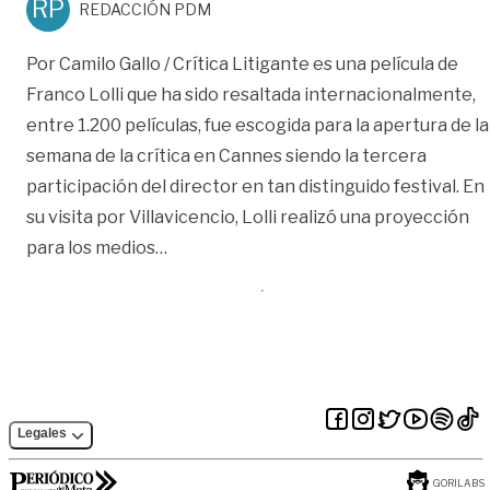
RP
REDACCIÓN PDM
Por Camilo Gallo / Crítica Litigante es una película de
Franco Lolli que ha sido resaltada internacionalmente,
entre 1.200 películas, fue escogida para la apertura de la
semana de la crítica en Cannes siendo la tercera
participación del director en tan distinguido festival. En
su visita por Villavicencio, Lolli realizó una proyección
«Litigando Sensaciones»
para los medios
…
Legales
GORILABS