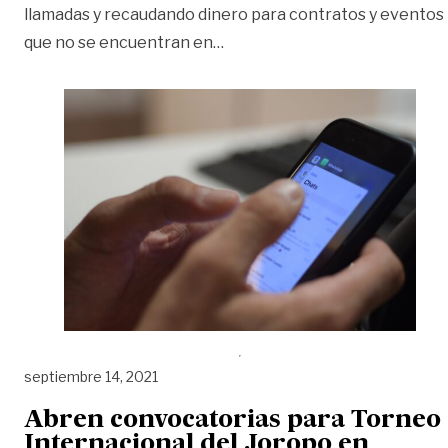
llamadas y recaudando dinero para contratos y eventos
«Instituto de Cultura del Meta
que no se encuentran en
…
septiembre 14, 2021
Abren convocatorias para Torneo
Internacional del Joropo en