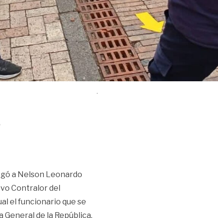
o
negó a Nelson Leonardo
vo Contralor del
ual el funcionario que se
General de la República,