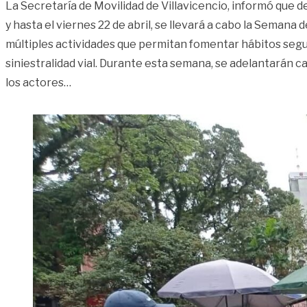
La Secretaría de Movilidad de Villavicencio, informó que de
y hasta el viernes 22 de abril, se llevará a cabo la Semana d
múltiples actividades que permitan fomentar hábitos segu
siniestralidad vial. Durante esta semana, se adelantarán c
«Maratón de actividades en la Semana de la S
los actores
…