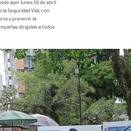
sde ayer lunes 18 de abril
e la Seguridad Vial, con
ros y prevenir la
ampañas dirigidas a todos
eguridad Vial»