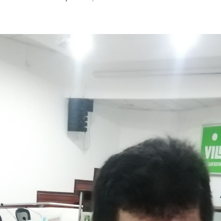
encio»