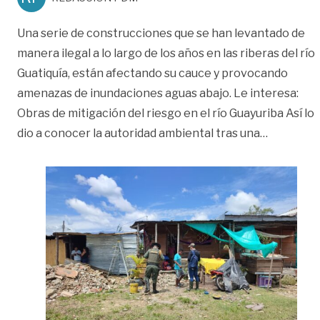
Una serie de construcciones que se han levantado de
manera ilegal a lo largo de los años en las riberas del río
Guatiquía, están afectando su cauce y provocando
amenazas de inundaciones aguas abajo. Le interesa:
Obras de mitigación del riesgo en el río Guayuriba Así lo
«Construc
dio a conocer la autoridad ambiental tras una
…