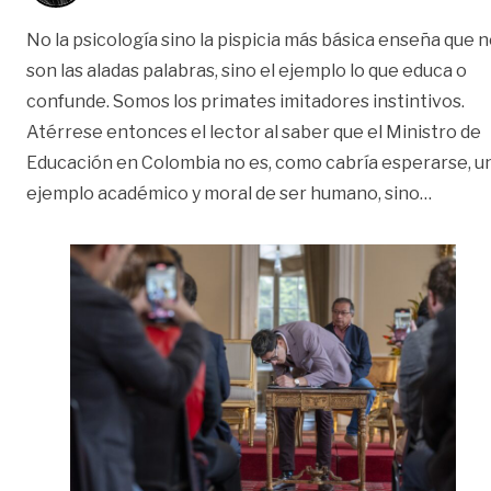
No la psicología sino la pispicia más básica enseña que 
son las aladas palabras, sino el ejemplo lo que educa o
confunde. Somos los primates imitadores instintivos.
Atérrese entonces el lector al saber que el Ministro de
Educación en Colombia no es, como cabría esperarse, u
«Padre 
ejemplo académico y moral de ser humano, sino
…