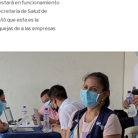
 estará en funcionamiento
ecretaría de Salud de
tó que esta es la
uejas de a las empresas
 oficina de atención en salud para la comunidad»