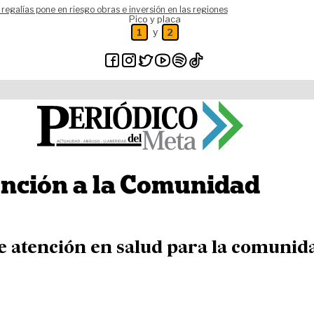
 regalías pone en riesgo obras e inversión en las regiones
Pico y placa
y
1
2
tención a la Comunidad
 de atención en salud para la comunid