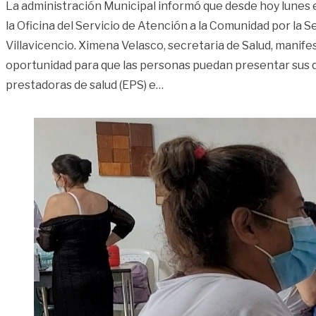
La administración Municipal informó que desde hoy lunes
la Oficina del Servicio de Atención a la Comunidad por la S
Villavicencio. Ximena Velasco, secretaria de Salud, manifes
oportunidad para que las personas puedan presentar sus q
«Ya está al servicio la nueva
prestadoras de salud (EPS) e
…