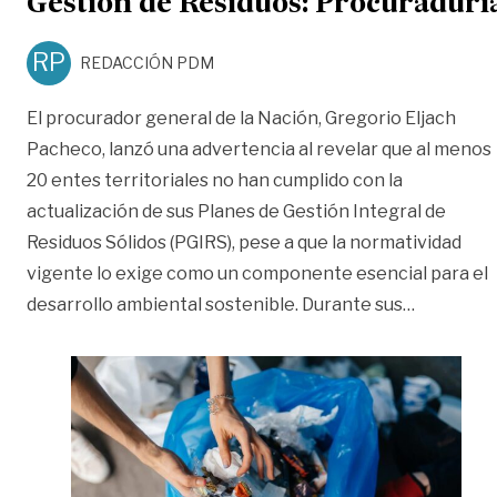
Gestión de Residuos: Procuradurí
RP
REDACCIÓN PDM
El procurador general de la Nación, Gregorio Eljach
Pacheco, lanzó una advertencia al revelar que al menos
20 entes territoriales no han cumplido con la
actualización de sus Planes de Gestión Integral de
Residuos Sólidos (PGIRS), pese a que la normatividad
vigente lo exige como un componente esencial para el
«Villavic
desarrollo ambiental sostenible. Durante sus
…