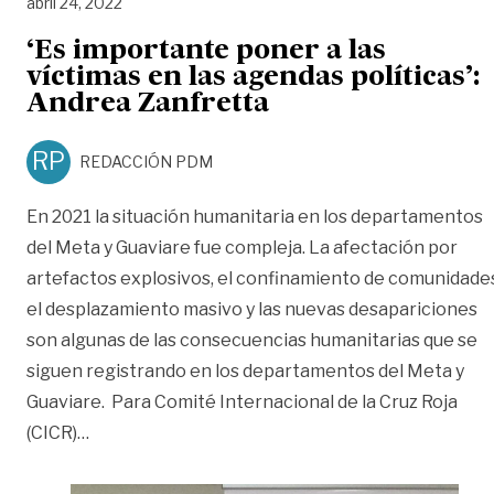
abril 24, 2022
‘Es importante poner a las
víctimas en las agendas políticas’:
Andrea Zanfretta
RP
REDACCIÓN PDM
En 2021 la situación humanitaria en los departamentos
del Meta y Guaviare fue compleja. La afectación por
artefactos explosivos, el confinamiento de comunidade
el desplazamiento masivo y las nuevas desapariciones
son algunas de las consecuencias humanitarias que se
siguen registrando en los departamentos del Meta y
Guaviare. Para Comité Internacional de la Cruz Roja
«‘Es importante poner a las víctimas en las agend
(CICR)
…