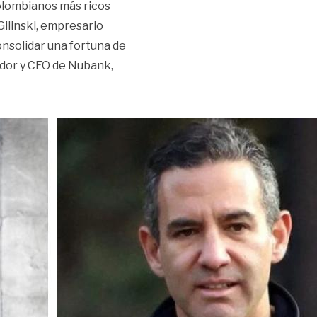
colombianos más ricos
Gilinski, empresario
onsolidar una fortuna de
ador y CEO de Nubank,
ianos más ricos de Colombia»