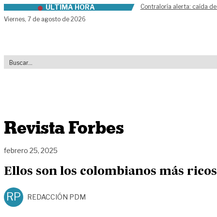
ÚLTIMA HORA
Contraloría alerta: caída de
Skip to content
Viernes,
7 de agosto de 2026
Revista Forbes
febrero 25, 2025
Ellos son los colombianos más rico
RP
REDACCIÓN PDM