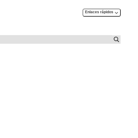
Enlaces rápidos