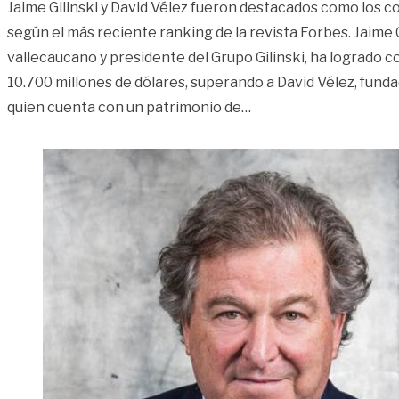
Jaime Gilinski y David Vélez fueron destacados como los 
según el más reciente ranking de la revista Forbes. Jaime 
vallecaucano y presidente del Grupo Gilinski, ha logrado c
10.700 millones de dólares, superando a David Vélez, fund
«Ellos son los colomb
quien cuenta con un patrimonio de
…