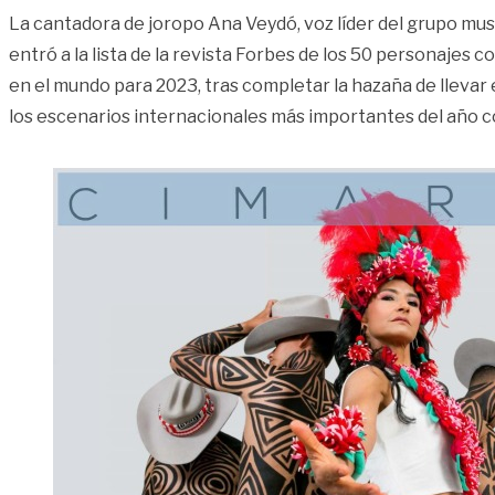
La cantadora de joropo Ana Veydó, voz líder del grupo mus
entró a la lista de la revista Forbes de los 50 personajes
en el mundo para 2023, tras completar la hazaña de llevar 
los escenarios internacionales más importantes del año c