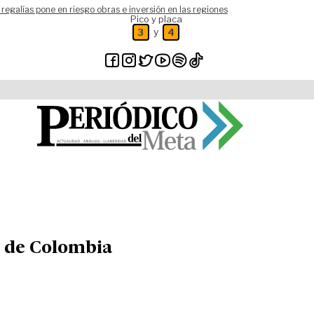
 regalías pone en riesgo obras e inversión en las regiones
Pico y placa
y
3
4
s de Colombia