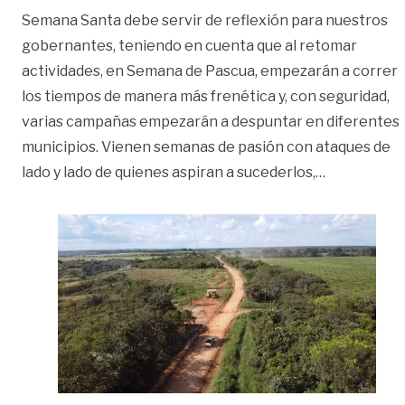
Semana Santa debe servir de reflexión para nuestros
gobernantes, teniendo en cuenta que al retomar
actividades, en Semana de Pascua, empezarán a correr
los tiempos de manera más frenética y, con seguridad,
varias campañas empezarán a despuntar en diferentes
municipios. Vienen semanas de pasión con ataques de
«Perdón de l
lado y lado de quienes aspiran a sucederlos,
…