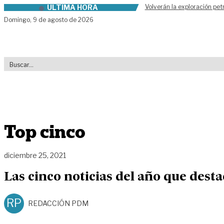
ÚLTIMA HORA
Volverán la exploración pet
Skip to content
Domingo,
9 de agosto de 2026
Top cinco
diciembre 25, 2021
Las cinco noticias del año que dest
RP
REDACCIÓN PDM