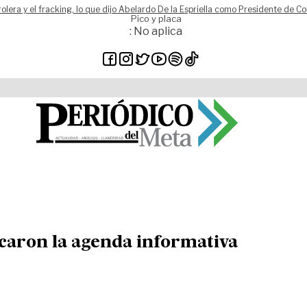
rolera y el fracking, lo que dijo Abelardo De la Espriella como Presidente de C
Pico y placa
: No aplica
acaron la agenda informativa