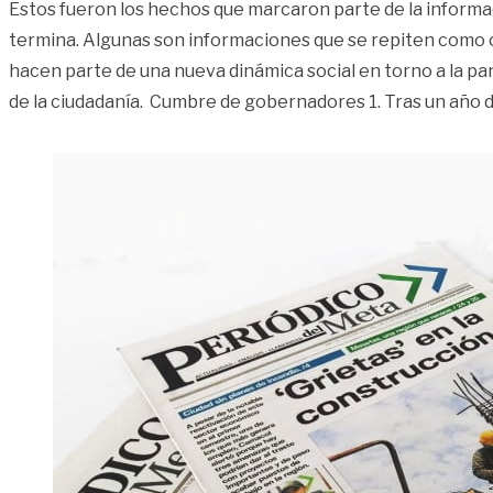
Estos fueron los hechos que marcaron parte de la informa
termina. Algunas son informaciones que se repiten como cic
hacen parte de una nueva dinámica social en torno a la p
de la ciudadanía. Cumbre de gobernadores 1. Tras un año 