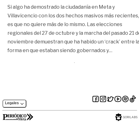
Si algo ha demostrado la ciudadanía en Meta y
Villavicencio con los dos hechos masivos más recientes,
es que no quiere más de lo mismo. Las elecciones
regionales del 27 de octubre y la marcha del pasado 21 d
noviembre demuestran que ha habido un ‘crack’ entre l
«Del voto a
forma en que estaban siendo gobernados y
…
Legales
GORILABS