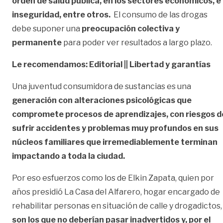
orden de salud pública, en los sectores económicos, e
inseguridad, entre otros.
El consumo de las drogas
debe suponer una
preocupación colectiva y
permanente
para poder ver resultados a largo plazo.
Le recomendamos: Editorial || Libertad y garantías
Una juventud consumidora de sustancias es una
generación con alteraciones psicológicas que
compromete procesos de aprendizajes, con riesgos d
sufrir accidentes y problemas muy profundos en sus
núcleos familiares que irremediablemente terminan
impactando a toda la ciudad.
Por eso esfuerzos como los de Elkin Zapata, quien por
años presidió La Casa del Alfarero, hogar encargado de
rehabilitar personas en situación de calle y drogadictos,
son los que no deberían pasar inadvertidos y, por el