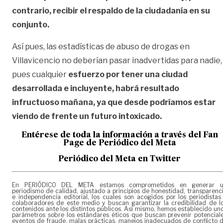
contrario, recibir el respaldo de la ciudadanía en su
conjunto.
Así pues, las estadísticas de abuso de drogas en
Villavicencio no deberían pasar inadvertidas para nadie,
pues cualquier
esfuerzo por tener una ciudad
desarrollada e incluyente, habrá resultado
infructuoso mañana, ya que desde podríamos estar
viendo de frente un futuro intoxicado.
Entérese de toda la información a través del Fan
Page de
Periódico del Meta
Periódico del Meta en Twitter
En PERIÓDICO DEL META estamos comprometidos en generar 
periodismo de calidad, ajustado a principios de honestidad, transparenc
e independencia editorial, los cuales son acogidos por los periodistas
colaboradores de este medio y buscan garantizar la credibilidad de l
contenidos ante los distintos públicos. Así mismo, hemos establecido un
parámetros sobre los estándares éticos que buscan prevenir potencial
eventos de fraude, malas prácticas, manejos inadecuados de conflicto 