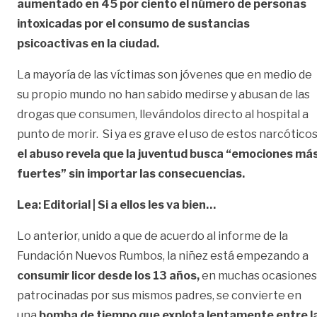
aumentado en 45 por ciento el número de personas
intoxicadas por el consumo de sustancias
psicoactivas en la ciudad.
La mayoría de las víctimas son jóvenes que en medio de
su propio mundo no han sabido medirse y abusan de las
drogas que consumen, llevándolos directo al hospital a
punto de morir. Si ya es grave el uso de estos narcóticos
el abuso revela que la juventud busca “emociones má
fuertes” sin importar las consecuencias.
Lea: Editorial | Si a ellos les va bien…
Lo anterior, unido a que de acuerdo al informe de la
Fundación Nuevos Rumbos, la niñez está empezando a
consumir licor desde los 13 años,
en muchas ocasiones
patrocinadas por sus mismos padres, se convierte en
una
bomba de tiempo que explota lentamente entre l