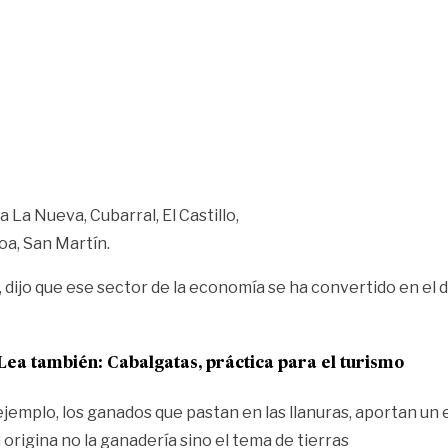
 La Nueva, Cubarral, El Castillo,
oa, San Martín.
dijo que ese sector de la economía se ha convertido en el d
Lea también:
Cabalgatas, práctica para el turismo
jemplo, los ganados que pastan en las llanuras, aportan un
origina no la ganadería sino el tema de tierras