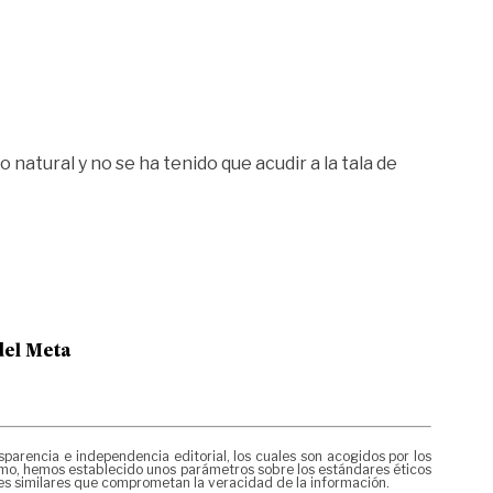
natural y no se ha tenido que acudir a la tala de
del Meta
rencia e independencia editorial, los cuales son acogidos por los
mismo, hemos establecido unos parámetros sobre los estándares éticos
nes similares que comprometan la veracidad de la información.