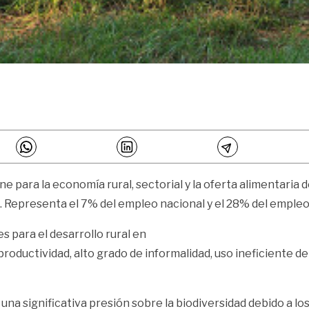
 para la economía rural, sectorial y la oferta alimentaria d
. Representa el 7% del empleo nacional y el 28% del empleo 
 para el desarrollo rural en
productividad, alto grado de informalidad, uso ineficiente de
una significativa presión sobre la biodiversidad debido a l