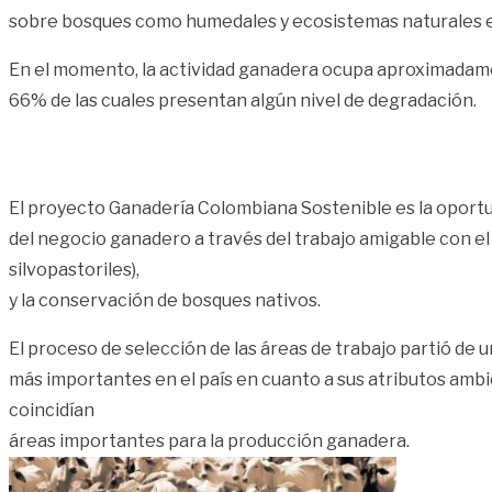
sobre bosques como humedales y ecosistemas naturales e
En el momento, la actividad ganadera ocupa aproximadame
66% de las cuales presentan algún nivel de degradación.
El proyecto Ganadería Colombiana Sostenible es la oportu
del negocio ganadero a través del trabajo amigable con el
silvopastoriles),
y la conservación de bosques nativos.
El proceso de selección de las áreas de trabajo partió de u
más importantes en el país en cuanto a sus atributos ambi
coincidían
áreas importantes para la producción ganadera.