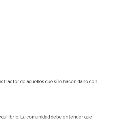
istractor de aquellos que sí le hacen daño con
 equilibrio. La comunidad debe entender que