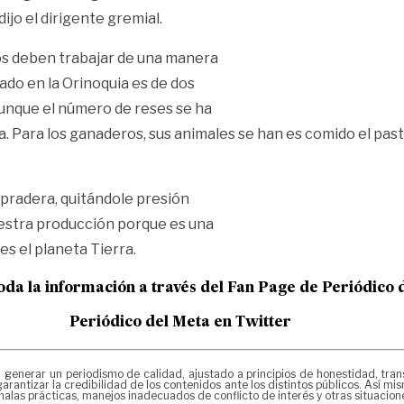
ijo el dirigente gremial.
os deben trabajar de una manera
ado en la Orinoquia es de dos
aunque el número de reses se ha
 Para los ganaderos, sus animales se han es comido el pasto 
 pradera, quitándole presión
nuestra producción porque es una
es el planeta Tierra.
oda la información a través del Fan Page de
Periódico 
Periódico del Meta en Twitter
erar un periodismo de calidad, ajustado a principios de honestidad, transpa
arantizar la credibilidad de los contenidos ante los distintos públicos. Así 
alas prácticas, manejos inadecuados de conflicto de interés y otras situacio