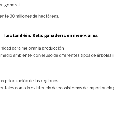
n general.
nte 38 millones de hectáreas,
Lea también:
Reto: ganadería en menos área
nidad para mejorar la producción
 medio ambiente; con el uso de diferentes tipos de árboles
na priorización de las regiones
entales como la existencia de ecosistemas de importancia gl