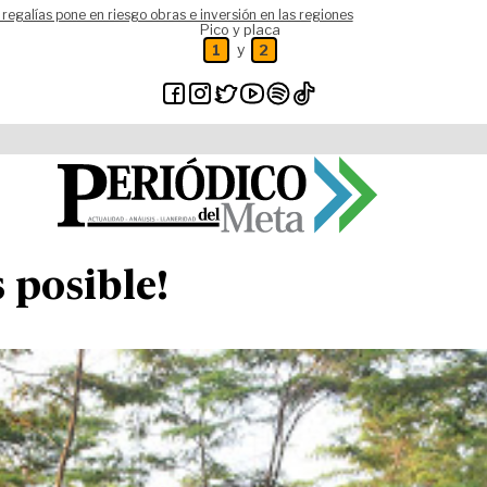
 regalías pone en riesgo obras e inversión en las regiones
Pico y placa
y
1
2
 posible!