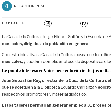
RP
REDACCIÓN PDM
COMPARTE
La Casa de la Cultura, Jorge Eliécer Gaitán y la Escuela de
musicales, dirigidos a la población en general.
Con esta iniciativa la Casa de la Cultura busca que los
niños
musicales,
y puedan reemplazar el uso de dispositivos elect
Le puede interesar:
Niños presentarán trabajos artís
Juan Sebastián Rey, director de la Casa de la Cultura de
que se acerquen a la Biblioteca Eduardo Carranza y
solici
respectivos promotores y material didáctico.
Estos talleres permitirán generar empleo a 31 profesio