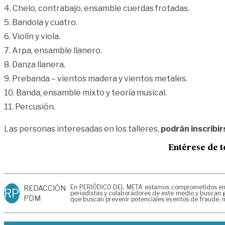
4. Chelo, contrabajo, ensamble cuerdas frotadas.
5. Bandola y cuatro.
6. Violín y viola.
7. Arpa, ensamble llanero.
8. Danza llanera.
9. Prebanda – vientos madera y vientos metales.
10. Banda, ensamble mixto y teoría musical.
11. Percusión.
Las personas interesadas en los talleres,
podrán inscribir
Entérese de t
En PERIÓDICO DEL META estamos comprometidos en gen
REDACCIÓN
RP
periodistas y colaboradores de este medio y buscan g
PDM
que buscan prevenir potenciales eventos de fraude, m