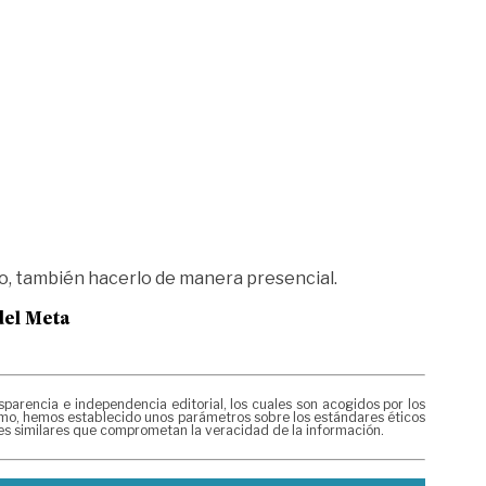
 o, también hacerlo de manera presencial.
del Meta
rencia e independencia editorial, los cuales son acogidos por los
mismo, hemos establecido unos parámetros sobre los estándares éticos
nes similares que comprometan la veracidad de la información.