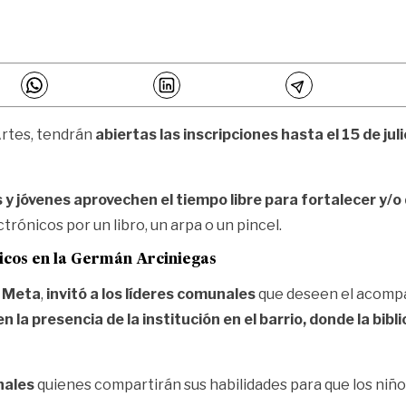
 Artes, tendrán
abiertas las inscripciones hasta el 15 de juli
 y jóvenes aprovechen el tiempo libre para fortalecer y/o 
rónicos por un libro, un arpa o un pincel.
ticos en la Germán Arciniegas
l Meta
,
invitó a los líderes comunales
que deseen el acompa
ten la presencia de la institución en el barrio, donde la b
nales
quienes compartirán sus habilidades para que los ni