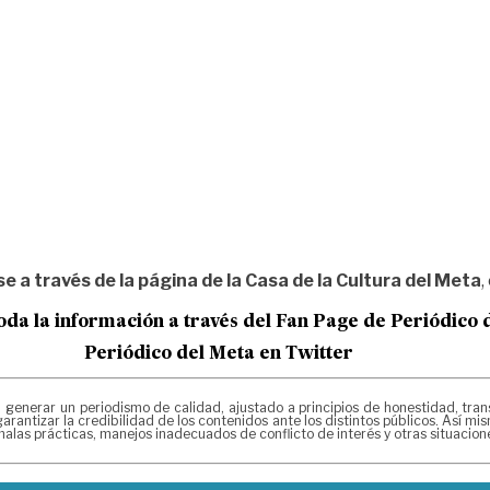
se a través de la página de la
Casa de la Cultura del Meta
,
oda la información a través del Fan Page de
Periódico 
Periódico del Meta en Twitter
erar un periodismo de calidad, ajustado a principios de honestidad, transpa
arantizar la credibilidad de los contenidos ante los distintos públicos. Así 
alas prácticas, manejos inadecuados de conflicto de interés y otras situacio