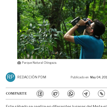
Parque Natural Chingaza.
RP
REDACCIÓN PDM
Publicado en
May 04, 20
COMPARTE
Este sábado se realiza en diferentes lugares del Meta el