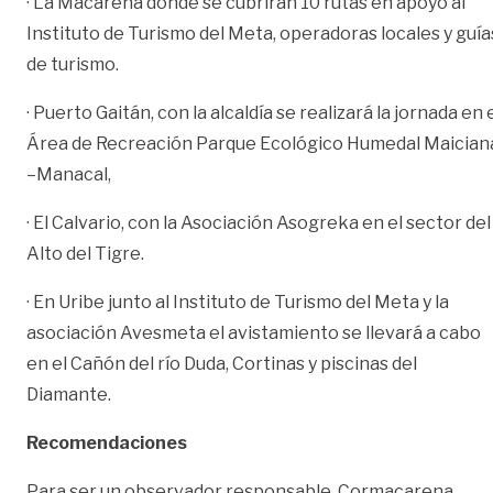
· La Macarena donde se cubrirán 10 rutas en apoyo al
Instituto de Turismo del Meta, operadoras locales y guía
de turismo.
· Puerto Gaitán, con la alcaldía se realizará la jornada en 
Área de Recreación Parque Ecológico Humedal Maician
–Manacal,
· El Calvario, con la Asociación Asogreka en el sector del
Alto del Tigre.
· En Uribe junto al Instituto de Turismo del Meta y la
asociación Avesmeta el avistamiento se llevará a cabo
en el Cañón del río Duda, Cortinas y piscinas del
Diamante.
Recomendaciones
Para ser un observador responsable, Cormacarena