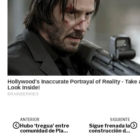
ANTERIOR
SIGUIENTE
Hubo ‘tregua’ entre
Sigue frenada la
comunidad de Playa
construcción del
Rica y Gobernación
nuevo Colper en