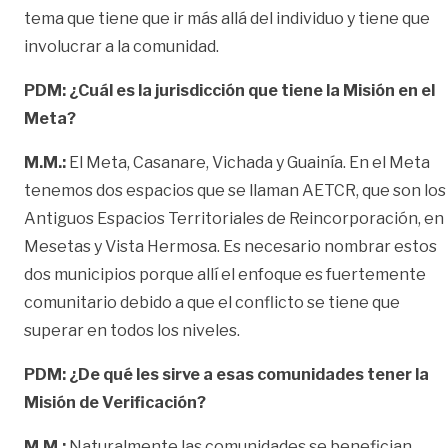
tema que tiene que ir más allá del individuo y tiene que
involucrar a la comunidad.
PDM: ¿Cuál es la jurisdicción que tiene la Misión en el
Meta?
M.M.:
El Meta, Casanare, Vichada y Guainía. En el Meta
tenemos dos espacios que se llaman AETCR, que son los
Antiguos Espacios Territoriales de Reincorporación, en
Mesetas y Vista Hermosa. Es necesario nombrar estos
dos municipios porque allí el enfoque es fuertemente
comunitario debido a que el conflicto se tiene que
superar en todos los niveles.
PDM: ¿De qué les sirve a esas comunidades tener la
Misión de Verificación?
M.M.:
Naturalmente las comunidades se benefician