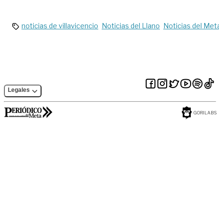
del Meta
Acacías
noticias de villavicencio
Noticias del Llano
Noticias del Met
Legales
GORILABS