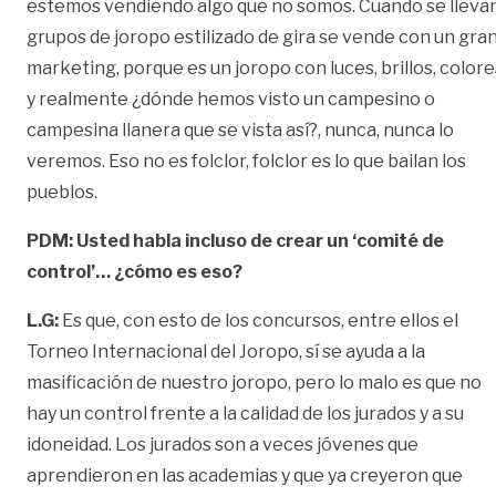
estemos vendiendo algo que no somos. Cuando se lleva
grupos de joropo estilizado de gira se vende con un gra
marketing, porque es un joropo con luces, brillos, colore
y realmente ¿dónde hemos visto un campesino o
campesina llanera que se vista así?, nunca, nunca lo
veremos. Eso no es folclor, folclor es lo que bailan los
pueblos.
PDM:
Usted habla incluso de crear un ‘comité de
control’… ¿cómo es eso?
L.G:
Es que, con esto de los concursos, entre ellos el
Torneo Internacional del Joropo, sí se ayuda a la
masificación de nuestro joropo, pero lo malo es que no
hay un control frente a la calidad de los jurados y a su
idoneidad. Los jurados son a veces jóvenes que
aprendieron en las academias y que ya creyeron que