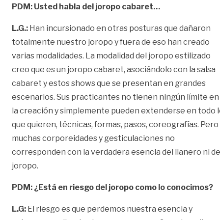
PDM: Usted habla del joropo cabaret…
L.G.:
Han incursionado en otras posturas que dañaron
totalmente nuestro joropo y fuera de eso han creado
varias modalidades. La modalidad del joropo estilizado
creo que es un joropo cabaret, asociándolo con la salsa
cabaret y estos shows que se presentan en grandes
escenarios. Sus practicantes no tienen ningún límite en
la creación y simplemente pueden extenderse en todo l
que quieren, técnicas, formas, pasos, coreografías. Pero
muchas corporeidades y gesticulaciones no
corresponden con la verdadera esencia del llanero ni de
joropo.
PDM:
¿Está en riesgo del joropo como lo conocimos?
L.G:
El riesgo es que perdemos nuestra esencia y