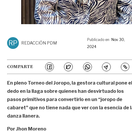
Publicado en
Nov 30,
RP
REDACCIÓN PDM
2024
COMPARTE
En pleno Torneo del Joropo, la gestora cultural pone e
dedo en la llaga sobre quienes han desvirtuado los
pasos primitivos para convertirlo en un “joropo de
cabaret” que no tiene nada que ver con la esencia de l
danza llanera.
Por Jhon Moreno