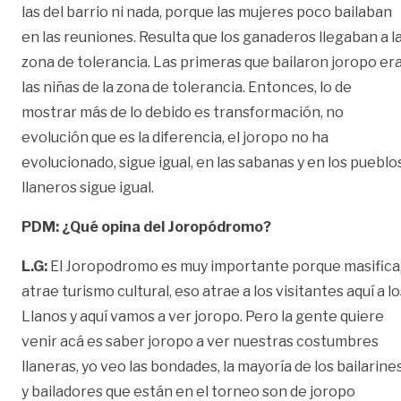
las del barrio ni nada, porque las mujeres poco bailaban
en las reuniones. Resulta que los ganaderos llegaban a l
zona de tolerancia. Las primeras que bailaron joropo er
las niñas de la zona de tolerancia. Entonces, lo de
mostrar más de lo debido es transformación, no
evolución que es la diferencia, el joropo no ha
evolucionado, sigue igual, en las sabanas y en los pueblo
llaneros sigue igual.
PDM: ¿Qué opina del Joropódromo?
L.G:
El Joropodromo es muy importante porque masifica
atrae turismo cultural, eso atrae a los visitantes aquí a lo
Llanos y aquí vamos a ver joropo. Pero la gente quiere
venir acá es saber joropo a ver nuestras costumbres
llaneras, yo veo las bondades, la mayoría de los bailarine
y bailadores que están en el torneo son de joropo