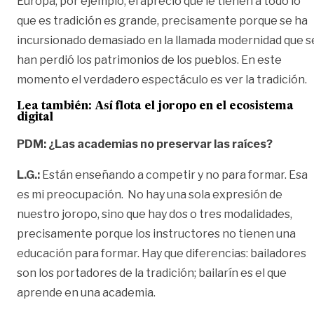
Europa, por ejemplo, el aprecio que le tienen a todo lo
que es tradición es grande, precisamente porque se ha
incursionado demasiado en la llamada modernidad que s
han perdió los patrimonios de los pueblos. En este
momento el verdadero espectáculo es ver la tradición.
Lea también:
Así flota el joropo en el ecosistema
digital
PDM: ¿Las academias no preservar las raíces?
L.G.:
Están enseñando a competir y no para formar. Esa
es mi preocupación. No hay una sola expresión de
nuestro joropo, sino que hay dos o tres modalidades,
precisamente porque los instructores no tienen una
educación para formar. Hay que diferencias: bailadores
son los portadores de la tradición; bailarín es el que
aprende en una academia.