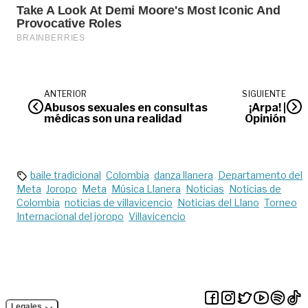
ANTERIOR
SIGUIENTE
Abusos sexuales en consultas
¡Arpa! |
médicas son una realidad
Opinión
baile tradicional
Colombia
danza llanera
Departamento del
Meta
Joropo
Meta
Música Llanera
Noticias
Noticias de
Colombia
noticias de villavicencio
Noticias del Llano
Torneo
Internacional del joropo
Villavicencio
Legales