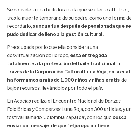
Se considera una bailadora nata que se aferró al folclor,
tras la muerte temprana de su padre, como una forma d
recordarlo,
aunque fue después de pensionada que se
pudo dedicar de lleno a la gestión cultural.
Preocupada por lo que ella considera una
desvirtualización del joropo,
está entregada
totalmente a la protección del baile tradicional, a
través de la Corporación Cultural Luna Roja, en la cual
ha formamos a más de 1.000 niños y niñas gratis
, de
bajos recursos, llevándolos por todo el país.
En Acacías realiza el Encuentro Nacional de Danzas
Folclóricas y Comparsas Luna Roja, con 300 artistas, y u
festival llamado ‘Colombia Zapatea’, con los que
busca
enviar un mensaje de que “el joropo no tiene