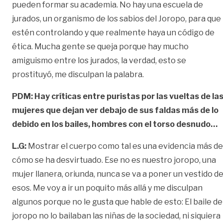
pueden formar su academia. No hay una escuela de
jurados, un organismo de los sabios del Joropo, para que
estén controlando y que realmente haya un código de
ética. Mucha gente se queja porque hay mucho
amiguismo entre los jurados, la verdad, esto se
prostituyó, me disculpan la palabra.
PDM:
Hay críticas entre puristas por las vueltas de la
mujeres que dejan ver debajo de sus faldas más de lo
debido en los bailes, hombres con el torso desnudo…
L.G:
Mostrar el cuerpo como tal es una evidencia más de
cómo se ha desvirtuado. Ese no es nuestro joropo, una
mujer llanera, oriunda, nunca se va a poner un vestido d
esos. Me voy a ir un poquito más allá y me disculpan
algunos porque no le gusta que hable de esto: El baile de
joropo no lo bailaban las niñas de la sociedad, ni siquiera