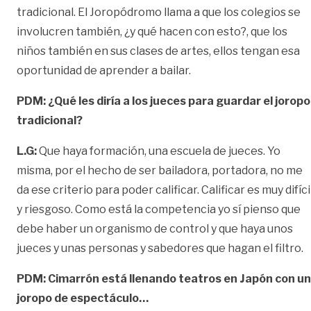
tradicional. El Joropódromo llama a que los colegios se
involucren también, ¿y qué hacen con esto?, que los
niños también en sus clases de artes, ellos tengan esa
oportunidad de aprender a bailar.
PDM:
¿Qué les diría a los jueces para guardar el joropo
tradicional?
L.G:
Que haya formación, una escuela de jueces. Yo
misma, por el hecho de ser bailadora, portadora, no me
da ese criterio para poder calificar. Calificar es muy difíci
y riesgoso. Como está la competencia yo sí pienso que
debe haber un organismo de control y que haya unos
jueces y unas personas y sabedores que hagan el filtro.
PDM:
Cimarrón está llenando teatros en Japón con un
joropo de espectáculo…