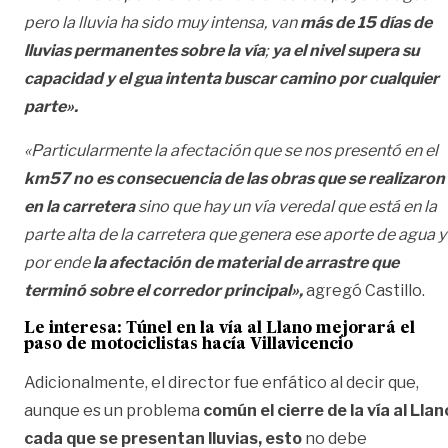
pero la lluvia ha sido muy intensa, van
más de 15 días de
lluvias permanentes sobre la vía
;
ya el nivel supera su
capacidad y el gua intenta buscar camino por cualquier
parte».
«Particularmente la afectación que se nos presentó en el
km57 no es consecuencia de las obras que se realizaron
en la carretera
sino que hay un vía veredal que está en la
parte alta de la carretera que genera ese aporte de agua y
por ende
la afectación de material de arrastre que
terminó sobre el corredor principal»,
agregó Castillo.
Le interesa:
Túnel en la vía al Llano mejorará el
paso de motociclistas hacía Villavicencio
Adicionalmente, el director fue enfático al decir que,
aunque es un problema
común el cierre de la vía al Llan
cada que se presentan lluvias, esto
no debe