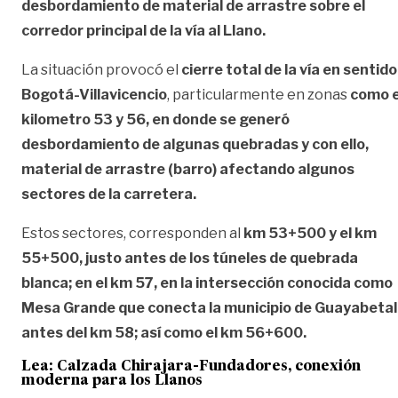
desbordamiento de material de arrastre sobre el
corredor principal de la vía al Llano.
La situación provocó el
cierre total de la vía en sentido
Bogotá-Villavicencio
, particularmente en zonas
como e
kilometro 53 y 56, en donde se generó
desbordamiento de algunas quebradas y con ello,
material de arrastre (barro) afectando algunos
sectores de la carretera.
Estos sectores, corresponden al
km 53+500 y el km
55+500, justo antes de los túneles de quebrada
blanca; en el km 57, en la intersección conocida como
Mesa Grande que conecta la municipio de Guayabetal
antes del km 58; así como el km 56+600.
Lea:
Calzada Chirajara-Fundadores, conexión
moderna para los Llanos