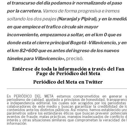
el transcurso del día podamos ir normalizando el paso
por la carretera.
Vamos de forma progresiva e iremos
soltando los dos peajes
(Naranjal y Pipiral),
y en la medid
en que empiece el trafico circule sin mayor
inconveniente, empezamos a soltar, en el km 0 que es
donde esta el cierre principal Bogotá -Villavicencio, y en
el km 82+600 que es antes del ingreso de los nuevos
túneles para Villavicencio»,
precisó.
Entérese de toda la información a través del Fan
Page de
Periódico del Meta
Periódico del Meta en Twitter
En PERIÓDICO DEL META estamos comprometidos en generar 
periodismo de calidad, ajustado a principios de honestidad, transparenc
e independencia editorial, los cuales son acogidos por los periodistas
colaboradores de este medio y buscan garantizar la credibilidad de l
contenidos ante los distintos públicos. Así mismo, hemos establecido un
parámetros sobre los estándares éticos que buscan prevenir potencial
eventos de fraude, malas prácticas, manejos inadecuados de conflicto 
interés y otras situaciones similares que comprometan la veracidad de 
información.